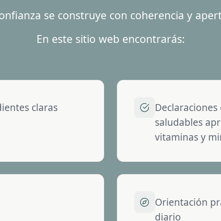
onfianza se construye con coherencia y aper
En este sitio web encontrarás:
dientes claras
Declaraciones
saludables ap
vitaminas y mi
Orientación pr
diario