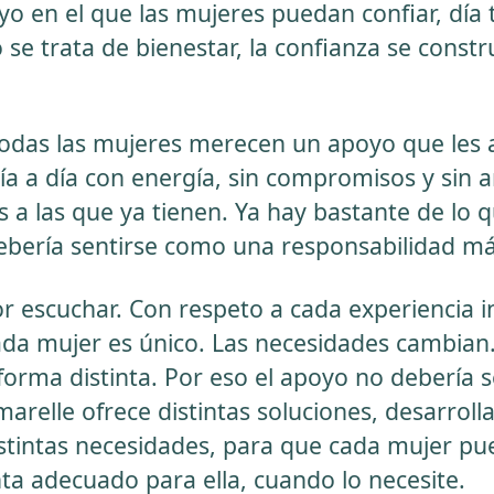
o en el que las mujeres puedan confiar, día t
se trata de bienestar, la confianza se constr
odas las mujeres merecen un apoyo que les 
a a día con energía, sin compromisos y sin 
 a las que ya tienen. Ya hay bastante de lo q
ebería sentirse como una responsabilidad má
escuchar. Con respeto a cada experiencia ind
ada mujer es único. Las necesidades cambian
forma distinta. Por eso el apoyo no debería s
arelle ofrece distintas soluciones, desarroll
stintas necesidades, para que cada mujer pue
ta adecuado para ella, cuando lo necesite.