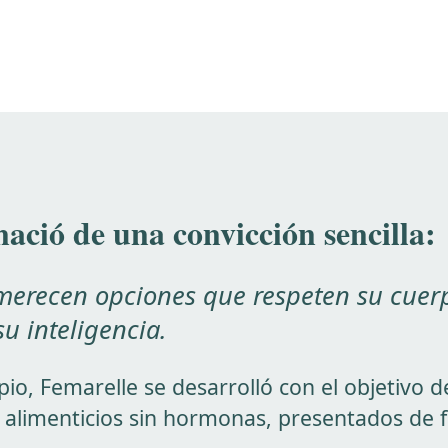
ació de una convicción sencilla:
merecen opciones que respeten su cuer
su inteligencia.
pio, Femarelle se desarrolló con el objetivo d
limenticios sin hormonas, presentados de f