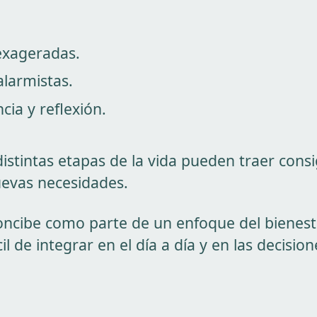
exageradas.
larmistas.
ia y reflexión.
stintas etapas de la vida pueden traer cons
evas necesidades.
oncibe como parte de un enfoque del bienes
cil de integrar en el día a día y en las decisio