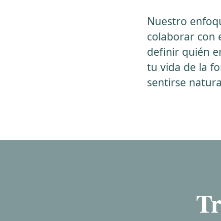
Nuestro enfoqu
colaborar con e
definir quién 
tu vida de la 
sentirse natur
Tr