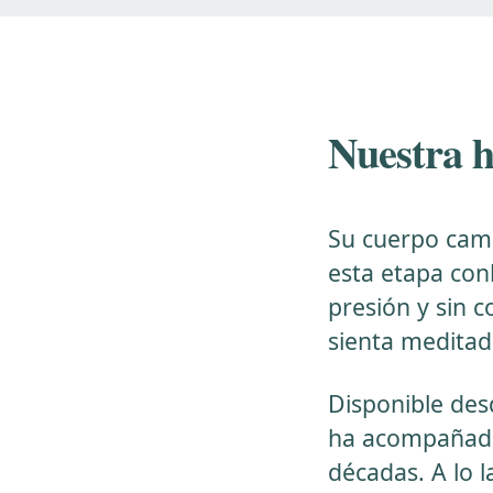
Nuestra h
Su cuerpo camb
esta etapa con
presión y sin 
sienta meditado
Disponible des
ha acompañado
décadas. A lo 