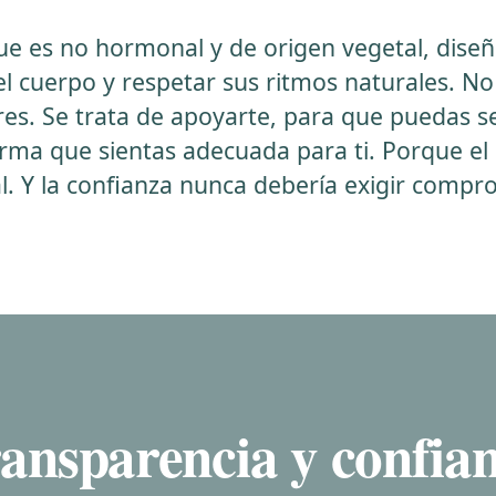
e es no hormonal y de origen vegetal, dise
l cuerpo y respetar sus ritmos naturales. No
eres. Se trata de apoyarte, para que puedas s
forma que sientas adecuada para ti. Porque e
al. Y la confianza nunca debería exigir compr
ansparencia y confia