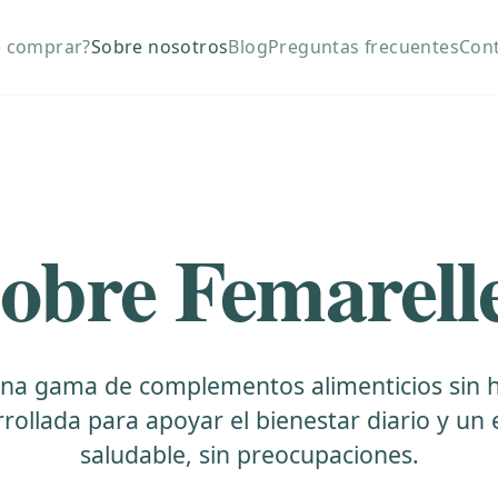
 comprar?
Sobre nosotros
Blog
Preguntas frecuentes
Con
obre Femarell
una gama de complementos alimenticios sin
rollada para apoyar el bienestar diario y un
saludable, sin preocupaciones.