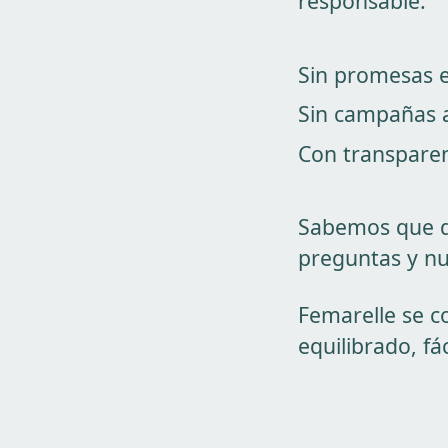
responsable.
Sin promesas 
Sin campañas a
Con transparenc
Sabemos que di
preguntas y nu
Femarelle se c
equilibrado, fá