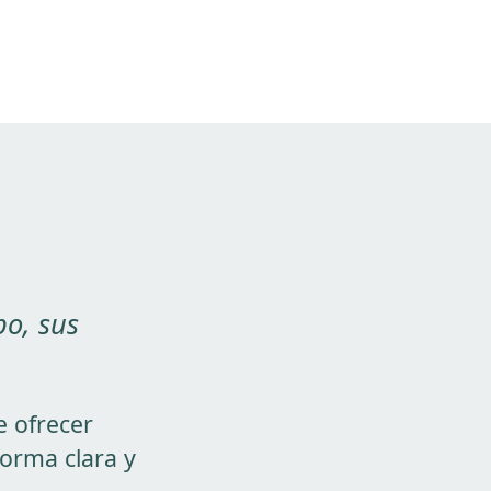
po, sus
e ofrecer
orma clara y