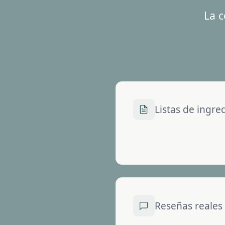
La c
Listas de ingre
Reseñas reales