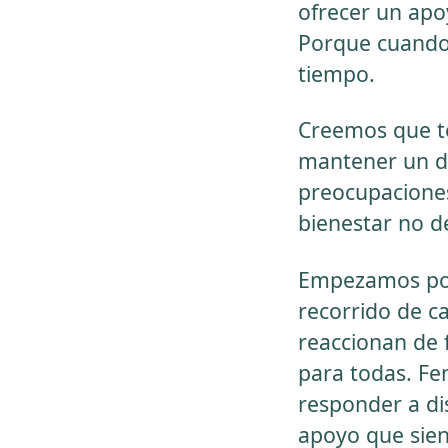
ofrecer un apoy
Porque cuando 
tiempo.
Creemos que t
mantener un dí
preocupaciones
bienestar no d
Empezamos por 
recorrido de c
reaccionan de 
para todas. Fem
responder a di
apoyo que sien