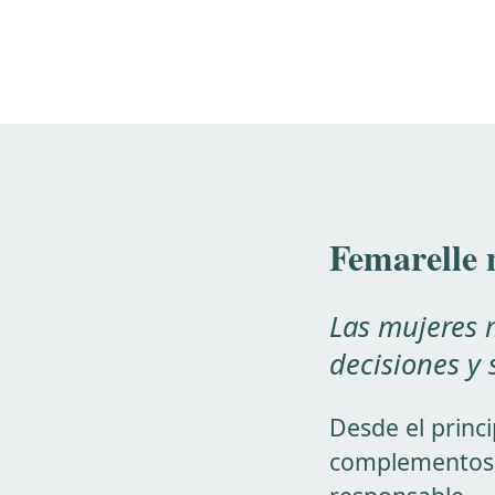
Femarelle n
Las mujeres 
decisiones y 
Desde el princi
complementos a