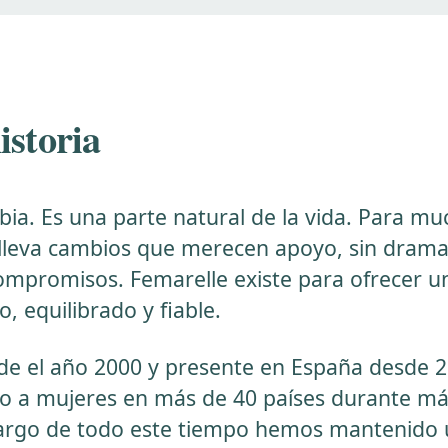
istoria
ia. Es una parte natural de la vida. Para mu
lleva cambios que merecen apoyo, sin drama
compromisos. Femarelle existe para ofrecer 
, equilibrado y fiable.
de el año 2000 y presente en España desde 2
 a mujeres en más de 40 países durante má
largo de todo este tiempo hemos mantenido u