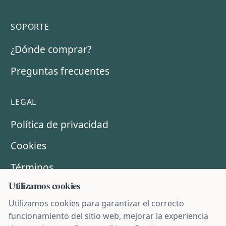
SOPORTE
¿Dónde comprar?
Preguntas frecuentes
LEGAL
Política de privacidad
Cookies
Términos
Utilizamos cookies
Para socios comerciales
Utilizamos cookies para garantizar el correcto
Configuración de cookies
funcionamiento del sitio web, mejorar la experiencia